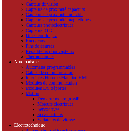
Capteur de vision
Capteurs de proximité capacitifs
Capteurs de proximité inductifs
Capteurs de proximité magnétiques
Capteurs photoélectriques
Capteurs RTD
Detecteur de gaz
Encodeurs
Fins de courses
Repartiteurs pour capteurs
Thermocouples
Automatisme
Automates programmables
Cables de communication
Interfaces Homme-Machine HMI
Modules de communication
Modules E/S déportés
Motion
Démarreurs progressifs
Moteurs électriques
Servodrives
Servomoteurs
Variateurs de vitesse
Electrotechnique
Alimentations et transformateurs