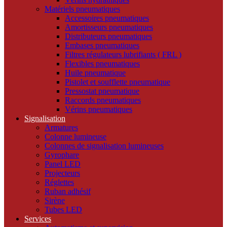
Matériels pneumatiques
Accessoires pneumatiques
Amortisseurs pneumatiques
Distributeurs pneumatiques
Embases pneumatiques
Filtres régulateurs lubrifiants ( FRL )
Flexibles pneumatiques
Huile pneumatique
Pistolet et soufflette pneumatique
Pressostat pneumatique
Raccords pneumatiques
Vérins pneumatiques
Signalisation
Armatures
Colonne lumineuse
Colonnes de signalisation lumineuses
Gyrophare
Panel LED
Projecteurs
Réglettes
Ruban adhésif
Sirène
Tubes LED
Services