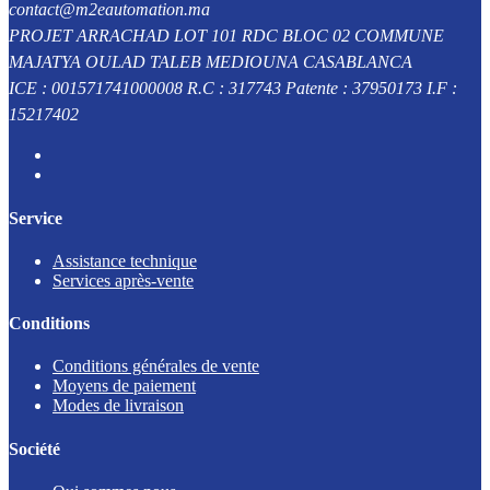
contact@m2eautomation.ma
PROJET ARRACHAD LOT 101 RDC BLOC 02 COMMUNE
MAJATYA OULAD TALEB MEDIOUNA CASABLANCA
ICE : 001571741000008 R.C : 317743 Patente : 37950173 I.F :
15217402
Service
Assistance technique
Services après-vente
Conditions
Conditions générales de vente
Moyens de paiement
Modes de livraison
Société