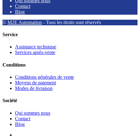
Qui sommes nous
Contact
Blog
©
M2E Automation
- Tous les droits sont réservés
Service
Assistance technique
Services après-vente
Conditions
Conditions générales de vente
Moyens de paiement
Modes de livraison
Société
Qui sommes nous
Contact
Blog