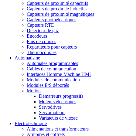
Capteurs de proximité capacitifs
Capteurs de proximité inductifs
Capteurs de proximité magnétiques
Capteurs photoélectriques
Capteurs RTD
Detecteur de gaz
Encodeurs
Fins de courses
Repartiteurs pour capteurs
Thermocouples
Automatisme
Automates programmables
Cables de communication
Interfaces Homme-Machine HMI
Modules de communication
Modules E/S déportés
Motion
Démarreurs progressifs
Moteurs électriques
Servodrives
Servomoteurs
Variateurs de vitesse
Electrotechnique
Alimentations et transformateurs
Armoires et coffrets