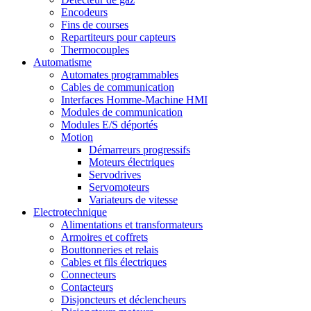
Encodeurs
Fins de courses
Repartiteurs pour capteurs
Thermocouples
Automatisme
Automates programmables
Cables de communication
Interfaces Homme-Machine HMI
Modules de communication
Modules E/S déportés
Motion
Démarreurs progressifs
Moteurs électriques
Servodrives
Servomoteurs
Variateurs de vitesse
Electrotechnique
Alimentations et transformateurs
Armoires et coffrets
Bouttonneries et relais
Cables et fils électriques
Connecteurs
Contacteurs
Disjoncteurs et déclencheurs