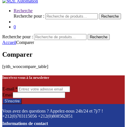
Recherche
Recherche pour :
Recherche
0
Recherche pour :
Recherche
Accueil
Comparer
Comparer
[yith_woocompare_table]
Inscrivez-vous à la newsletter
E-mail
*
Email
S'inscrire
Vous avez des questions ? Appelez-nous 24h/24 et 7j/7 !
+212(0)703115056 +212(0)808562851
Informations de contact