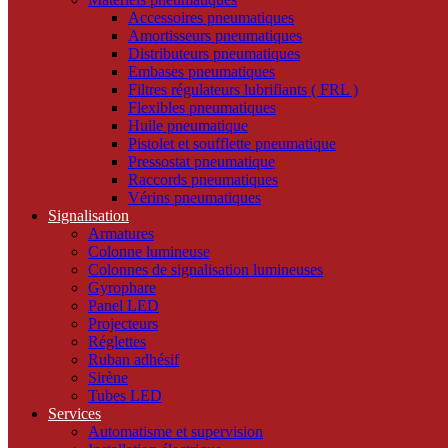
Accessoires pneumatiques
Amortisseurs pneumatiques
Distributeurs pneumatiques
Embases pneumatiques
Filtres régulateurs lubrifiants ( FRL )
Flexibles pneumatiques
Huile pneumatique
Pistolet et soufflette pneumatique
Pressostat pneumatique
Raccords pneumatiques
Vérins pneumatiques
Signalisation
Armatures
Colonne lumineuse
Colonnes de signalisation lumineuses
Gyrophare
Panel LED
Projecteurs
Réglettes
Ruban adhésif
Sirène
Tubes LED
Services
Automatisme et supervision