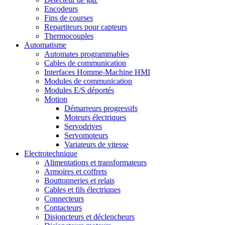
Encodeurs
Fins de courses
Repartiteurs pour capteurs
Thermocouples
Automatisme
Automates programmables
Cables de communication
Interfaces Homme-Machine HMI
Modules de communication
Modules E/S déportés
Motion
Démarreurs progressifs
Moteurs électriques
Servodrives
Servomoteurs
Variateurs de vitesse
Electrotechnique
Alimentations et transformateurs
Armoires et coffrets
Bouttonneries et relais
Cables et fils électriques
Connecteurs
Contacteurs
Disjoncteurs et déclencheurs