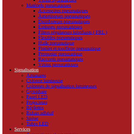
Matériels pneumatiques
Accessoires pneumatiques
Amortisseurs pneumatiques
Distributeurs pneumatiques
Embases pneumatiques
Filtres régulateurs lubrifiants ( FRL )
Flexibles pneumatiques
Huile pneumatique
Pistolet et soufflette pneumatique
Pressostat pneumatique
Raccords pneumatiques
Vérins pneumatiques
Signalisation
Armatures
Colonne lumineuse
Colonnes de signalisation lumineuses
Gyrophare
Panel LED
Projecteurs
Réglettes
Ruban adhésif
Sirène
Tubes LED
Services