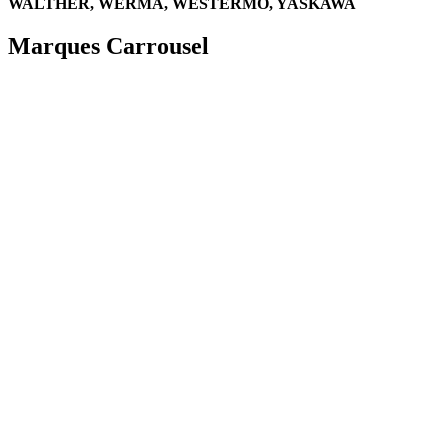
WALTHER, WERMA, WESTERMO, YASKAWA
Marques Carrousel