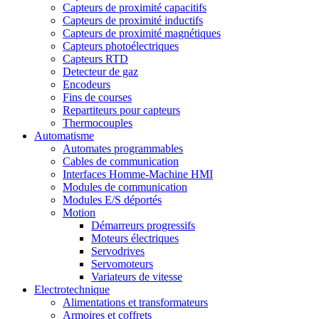
Capteurs de proximité capacitifs
Capteurs de proximité inductifs
Capteurs de proximité magnétiques
Capteurs photoélectriques
Capteurs RTD
Detecteur de gaz
Encodeurs
Fins de courses
Repartiteurs pour capteurs
Thermocouples
Automatisme
Automates programmables
Cables de communication
Interfaces Homme-Machine HMI
Modules de communication
Modules E/S déportés
Motion
Démarreurs progressifs
Moteurs électriques
Servodrives
Servomoteurs
Variateurs de vitesse
Electrotechnique
Alimentations et transformateurs
Armoires et coffrets