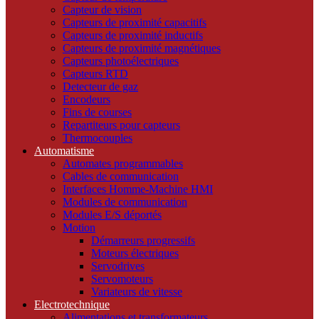
Capteur de vision
Capteurs de proximité capacitifs
Capteurs de proximité inductifs
Capteurs de proximité magnétiques
Capteurs photoélectriques
Capteurs RTD
Detecteur de gaz
Encodeurs
Fins de courses
Repartiteurs pour capteurs
Thermocouples
Automatisme
Automates programmables
Cables de communication
Interfaces Homme-Machine HMI
Modules de communication
Modules E/S déportés
Motion
Démarreurs progressifs
Moteurs électriques
Servodrives
Servomoteurs
Variateurs de vitesse
Electrotechnique
Alimentations et transformateurs