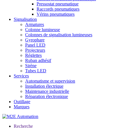
Pressostat pneumatique
Raccords pneumatiques
Vérins pneumatiques
Signalisation
Armatures
Colonne lumineuse
Colonnes de signalisation lumineuses
Gyrophare
Panel LED
Projecteurs
Réglettes
Ruban adhésif
Sirène
Tubes LED
Services
Automatisme et supervision
Installation électrique
Maintenance industrielle
Réparation électronique
Outillage
Marques
Recherche