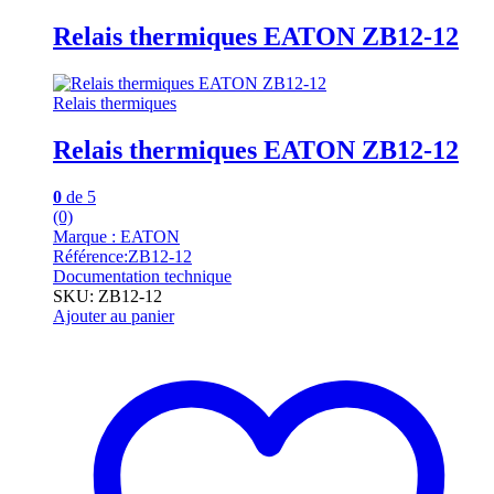
Relais thermiques EATON ZB12-12
Relais thermiques
Relais thermiques EATON ZB12-12
0
de 5
(0)
Marque : EATON
Référence:ZB12-12
Documentation technique
SKU: ZB12-12
Ajouter au panier