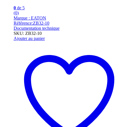
0
de 5
(0)
Marque : EATON
Référence:ZB32-10
Documentation technique
SKU: ZB32-10
Ajouter au panier