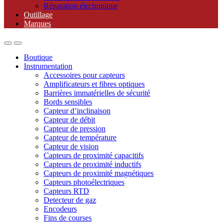
Réparation électronique
Outillage
Marques
Boutique
Instrumentation
Accessoires pour capteurs
Amplificateurs et fibres optiques
Barrières immatérielles de sécurité
Bords sensibles
Capteur d’inclinaison
Capteur de débit
Capteur de pression
Capteur de température
Capteur de vision
Capteurs de proximité capacitifs
Capteurs de proximité inductifs
Capteurs de proximité magnétiques
Capteurs photoélectriques
Capteurs RTD
Detecteur de gaz
Encodeurs
Fins de courses