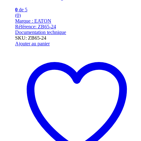
0
de 5
(0)
Marque : EATON
Référence: ZB65-24
Documentation technique
SKU: ZB65-24
Ajouter au panier