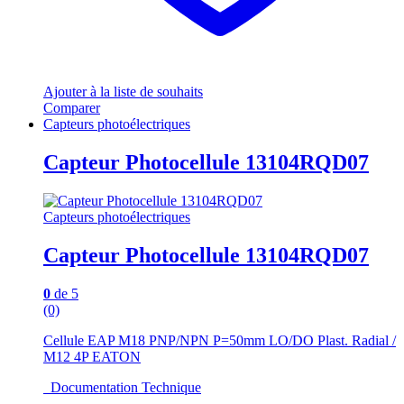
Ajouter à la liste de souhaits
Comparer
Capteurs photoélectriques
Capteur Photocellule 13104RQD07
Capteurs photoélectriques
Capteur Photocellule 13104RQD07
0
de 5
(0)
Cellule EAP M18 PNP/NPN P=50mm LO/DO Plast. Radial /
M12 4P EATON
Documentation Technique