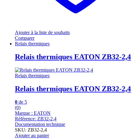
Ajouter à la liste de souhaits
Comparer
Relais thermiques
Relais thermiques EATON ZB32-2,4
Relais thermiques
Relais thermiques EATON ZB32-2,4
0
de 5
(0)
Marque : EATON
Référence: ZB32-2,4
Documentation technique
SKU: ZB32-2,4
Ajouter au panier