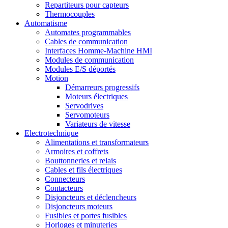
Repartiteurs pour capteurs
Thermocouples
Automatisme
Automates programmables
Cables de communication
Interfaces Homme-Machine HMI
Modules de communication
Modules E/S déportés
Motion
Démarreurs progressifs
Moteurs électriques
Servodrives
Servomoteurs
Variateurs de vitesse
Electrotechnique
Alimentations et transformateurs
Armoires et coffrets
Bouttonneries et relais
Cables et fils électriques
Connecteurs
Contacteurs
Disjoncteurs et déclencheurs
Disjoncteurs moteurs
Fusibles et portes fusibles
Horloges et minuteries