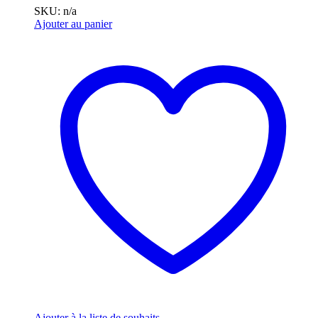
SKU: n/a
Ajouter au panier
Ajouter à la liste de souhaits