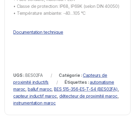
• Classe de protection: IP68, IP69K (selon DIN 40050)
• Température ambiante: -40…105 °C
Documentation technique
UGS :
BES02FA
Catégorie :
Capteurs de
proximité inductifs
Étiquettes :
automatisme
maroc
,
balluf maroc
,
BES 515-356-E5-T-S4 (BES02FA)
,
capteur inductif maroc
,
détecteur de proximité maroc
,
instrumentation maroc