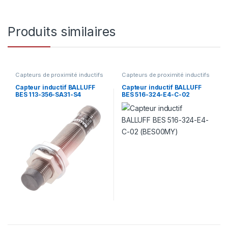
Produits similaires
Capteurs de proximité inductifs
Capteurs de proximité inductifs
Capteur inductif BALLUFF
Capteur inductif BALLUFF
BES 113-356-SA31-S4
BES 516-324-E4-C-02
(BES02M8)
(BES00MY)