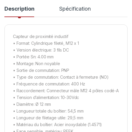
Description
Spécification
Capteur de proximité inductif
• Format: Cylindrique fileté, M12 x 1
• Version électrique: 3 fils DC
• Portée Sn: 4.00 mm
• Montage: Non noyable
• Sortie de commutation: PNP
• Type de commutation: Contact à fermeture (NO)
• Fréquence de commutation: 400 Hz
• Raccordement: Connecteur mâle M12 4 pôles codé-A
• Tension d’alimentation: 10-30Vdc
• Diamètre: Ø 12 mm
• Longueur totale du boîtier: 54,5 mm
• Longueur de filetage utile: 29,5 mm
• Matériau du boîtier: Acier inoxydable (1.4571)
• Face sensible, matériau: PEEK