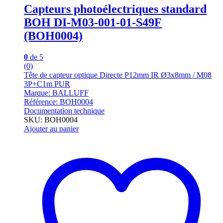
Capteurs photoélectriques standard
BOH DI-M03-001-01-S49F
(BOH0004)
0
de 5
(0)
Tête de capteur optique Directe P12mm IR Ø3x8mm / M08
3P+C1m PUR
Marque: BALLUFF
Référence: BOH0004
Documentation technique
SKU: BOH0004
Ajouter au panier