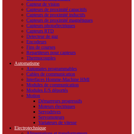
Capteur de vision
Capteurs de proximité capacitifs
Capteurs de proximité inductifs
Capteurs de proximité magnétiques
Capteurs photoélectriques
Capteurs RTD
Detecteur de gaz
Encodeurs
Fins de courses
Repartiteurs pour capteurs
Thermocouples
Automatisme
Automates programmables
Cables de communication
Interfaces Homme-Machine HMI
Modules de communication
Modules E/S déportés
Motion
Démarreurs progressifs
Moteurs électriques
Servodrives
Servomoteurs
Variateurs de vitesse
Electrotechnique
Alimentations et transformateurs