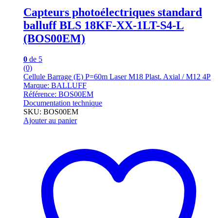
Capteurs photoélectriques standard
balluff BLS 18KF-XX-1LT-S4-L
(BOS00EM)
0
de 5
(0)
Cellule Barrage (E) P=60m Laser M18 Plast. Axial / M12 4P
Marque: BALLUFF
Référence: BOS00EM
Documentation technique
SKU: BOS00EM
Ajouter au panier