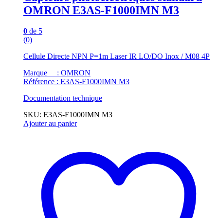
OMRON E3AS-F1000IMN M3
0
de 5
(0)
Cellule Directe NPN P=1m Laser IR LO/DO Inox / M08 4P
Marque : OMRON
Référence : E3AS-F1000IMN M3
Documentation technique
SKU: E3AS-F1000IMN M3
Ajouter au panier