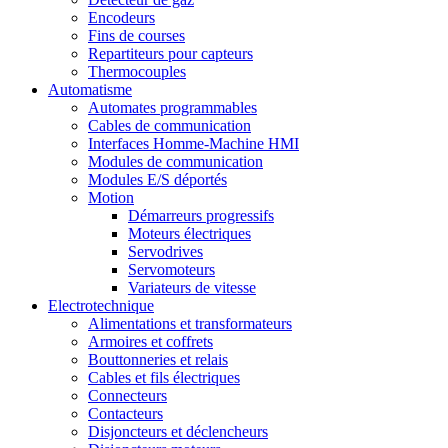
Encodeurs
Fins de courses
Repartiteurs pour capteurs
Thermocouples
Automatisme
Automates programmables
Cables de communication
Interfaces Homme-Machine HMI
Modules de communication
Modules E/S déportés
Motion
Démarreurs progressifs
Moteurs électriques
Servodrives
Servomoteurs
Variateurs de vitesse
Electrotechnique
Alimentations et transformateurs
Armoires et coffrets
Bouttonneries et relais
Cables et fils électriques
Connecteurs
Contacteurs
Disjoncteurs et déclencheurs