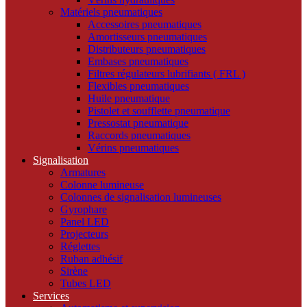
Matériels pneumatiques
Accessoires pneumatiques
Amortisseurs pneumatiques
Distributeurs pneumatiques
Embases pneumatiques
Filtres régulateurs lubrifiants ( FRL )
Flexibles pneumatiques
Huile pneumatique
Pistolet et soufflette pneumatique
Pressostat pneumatique
Raccords pneumatiques
Vérins pneumatiques
Signalisation
Armatures
Colonne lumineuse
Colonnes de signalisation lumineuses
Gyrophare
Panel LED
Projecteurs
Réglettes
Ruban adhésif
Sirène
Tubes LED
Services