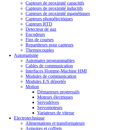
Capteurs de proximité capacitifs
Capteurs de proximité inductifs
Capteurs de proximité magnétiques
Capteurs photoélectriques
Capteurs RTD
Detecteur de gaz
Encodeurs
Fins de courses
Repartiteurs pour capteurs
Thermocouples
Automatisme
Automates programmables
Cables de communication
Interfaces Homme-Machine HMI
Modules de communication
Modules E/S déportés
Motion
Démarreurs progressifs
Moteurs électriques
Servodrives
Servomoteurs
Variateurs de vitesse
Electrotechnique
Alimentations et transformateurs
Armoires et coffrets