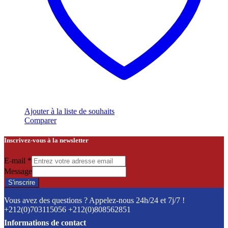
Ajouter à la liste de souhaits
Comparer
Inscrivez-vous à la newsletter
E-mail
*
Message
S'inscrire
Vous avez des questions ? Appelez-nous 24h/24 et 7j/7 !
+212(0)703115056 +212(0)808562851
Informations de contact