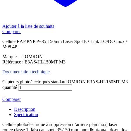
Ajouter à la liste de souhaits
Comparer
Cellule EAP PNP P=35-150mm Laser Spot IO-Link LO/DO Inox /
M08 4P
Marque : OMRON
Référence : E3AS-HL150MT M3
Documentation technique
Capteurs photoélectriques standard OMRON E3AS-HL150MT M3
quantité
Comparer
Description
Spécification
Cellule photoélectrique à suppression d’arrière-plan inox, laser
rouge classe 1, faisceau spot, 35-150 mm, pnp, light-on/dark-on, io-