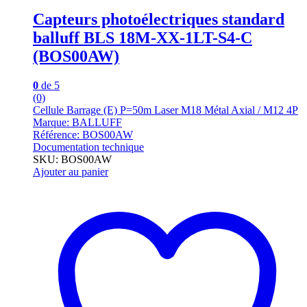
Capteurs photoélectriques standard
balluff BLS 18M-XX-1LT-S4-C
(BOS00AW)
0
de 5
(0)
Cellule Barrage (E) P=50m Laser M18 Métal Axial / M12 4P
Marque: BALLUFF
Référence: BOS00AW
Documentation technique
SKU: BOS00AW
Ajouter au panier