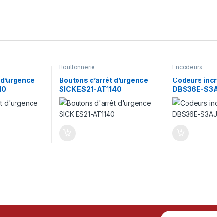
Bouttonnerie
Encodeurs
 d’urgence
Boutons d’arrêt d’urgence
Codeurs inc
10
SICK ES21-AT1140
DBS36E-S3
E