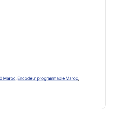
0 Maroc
,
Encodeur programmable Maroc
,