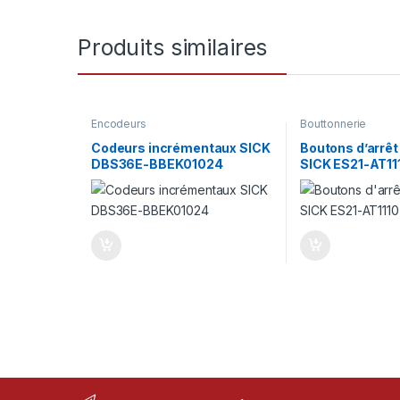
Produits similaires
Encodeurs
Bouttonnerie
Codeurs incrémentaux SICK
Boutons d’arrêt
DBS36E-BBEK01024
SICK ES21-AT11