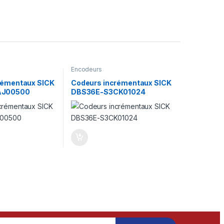
Encodeurs
rémentaux SICK
Codeurs incrémentaux SICK
AJ00500
DBS36E-S3CK01024