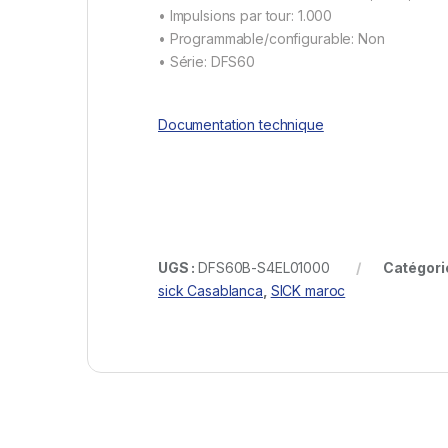
• Impulsions par tour: 1.000
• Programmable/configurable: Non
• Série: DFS60
Documentation technique
UGS :
DFS60B-S4EL01000
Catégori
sick Casablanca
,
SICK maroc