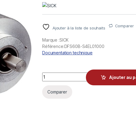
Comparer
Ajouter à la liste de souhaits
Marque :SICK
Référence:DFS60B-S4EL01000
Documentation technique
Codeurs incrémentaux SICK DFS60B-S4EL0
Ajouter au p
Comparer