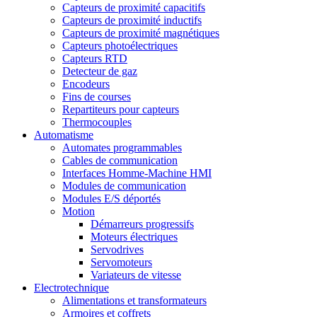
Capteurs de proximité capacitifs
Capteurs de proximité inductifs
Capteurs de proximité magnétiques
Capteurs photoélectriques
Capteurs RTD
Detecteur de gaz
Encodeurs
Fins de courses
Repartiteurs pour capteurs
Thermocouples
Automatisme
Automates programmables
Cables de communication
Interfaces Homme-Machine HMI
Modules de communication
Modules E/S déportés
Motion
Démarreurs progressifs
Moteurs électriques
Servodrives
Servomoteurs
Variateurs de vitesse
Electrotechnique
Alimentations et transformateurs
Armoires et coffrets