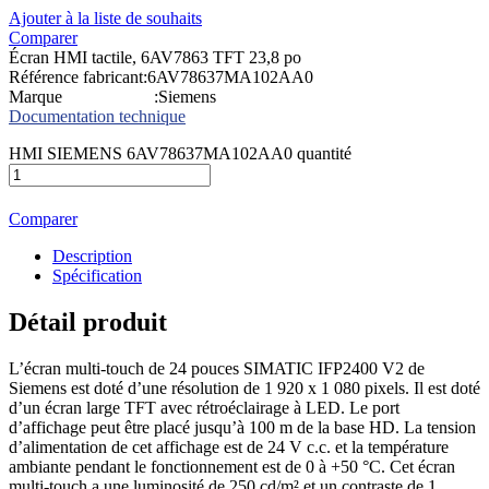
Ajouter à la liste de souhaits
Comparer
Écran HMI tactile, 6AV7863 TFT 23,8 po
Référence fabricant:6AV78637MA102AA0
Marque :Siemens
Documentation technique
HMI SIEMENS 6AV78637MA102AA0 quantité
Comparer
Description
Spécification
Détail produit
L’écran multi-touch de 24 pouces SIMATIC IFP2400 V2 de
Siemens est doté d’une résolution de 1 920 x 1 080 pixels. Il est doté
d’un écran large TFT avec rétroéclairage à LED. Le port
d’affichage peut être placé jusqu’à 100 m de la base HD. La tension
d’alimentation de cet affichage est de 24 V c.c. et la température
ambiante pendant le fonctionnement est de 0 à +50 °C. Cet écran
multi-touch a une luminosité de 250 cd/m² et un contraste de 1