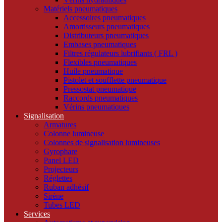
Matériels pneumatiques
Accessoires pneumatiques
Amortisseurs pneumatiques
Distributeurs pneumatiques
Embases pneumatiques
Filtres régulateurs lubrifiants ( FRL )
Flexibles pneumatiques
Huile pneumatique
Pistolet et soufflette pneumatique
Pressostat pneumatique
Raccords pneumatiques
Vérins pneumatiques
Signalisation
Armatures
Colonne lumineuse
Colonnes de signalisation lumineuses
Gyrophare
Panel LED
Projecteurs
Réglettes
Ruban adhésif
Sirène
Tubes LED
Services