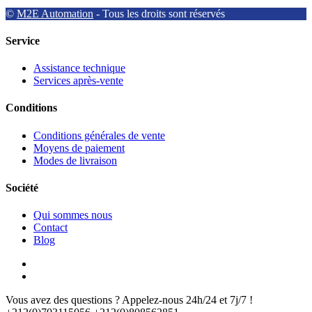
©
M2E Automation
- Tous les droits sont réservés
Service
Assistance technique
Services après-vente
Conditions
Conditions générales de vente
Moyens de paiement
Modes de livraison
Société
Qui sommes nous
Contact
Blog
Vous avez des questions ? Appelez-nous 24h/24 et 7j/7 !