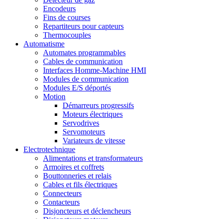
Encodeurs
Fins de courses
Repartiteurs pour capteurs
Thermocouples
Automatisme
Automates programmables
Cables de communication
Interfaces Homme-Machine HMI
Modules de communication
Modules E/S déportés
Motion
Démarreurs progressifs
Moteurs électriques
Servodrives
Servomoteurs
Variateurs de vitesse
Electrotechnique
Alimentations et transformateurs
Armoires et coffrets
Bouttonneries et relais
Cables et fils électriques
Connecteurs
Contacteurs
Disjoncteurs et déclencheurs