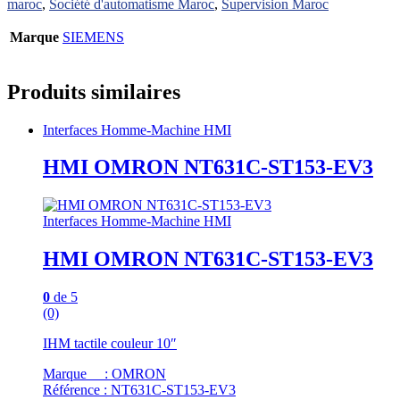
maroc
,
Société d'automatisme Maroc
,
Supervision Maroc
Marque
SIEMENS
Produits similaires
Interfaces Homme-Machine HMI
HMI OMRON NT631C-ST153-EV3
Interfaces Homme-Machine HMI
HMI OMRON NT631C-ST153-EV3
0
de 5
(0)
IHM tactile couleur 10″
Marque : OMRON
Référence : NT631C-ST153-EV3