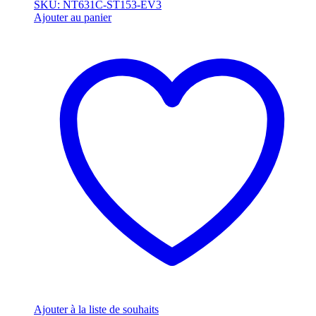
SKU: NT631C-ST153-EV3
Ajouter au panier
Ajouter à la liste de souhaits