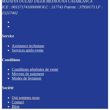
MAJATYA OULAD TALEB MEDIOUNA CASABLANCA
ICE : 001571741000008 R.C : 317743 Patente : 37950173 I.F :
15217402
Service
Assistance technique
Services après-vente
Conditions
Conditions générales de vente
Moyens de paiement
Modes de livraison
Société
Qui sommes nous
Contact
Blog