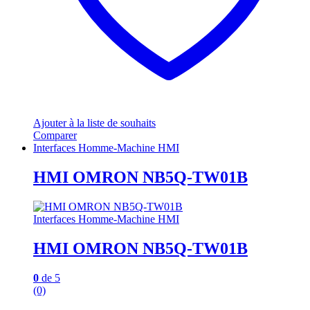
Ajouter à la liste de souhaits
Comparer
Interfaces Homme-Machine HMI
HMI OMRON NB5Q-TW01B
Interfaces Homme-Machine HMI
HMI OMRON NB5Q-TW01B
0
de 5
(0)