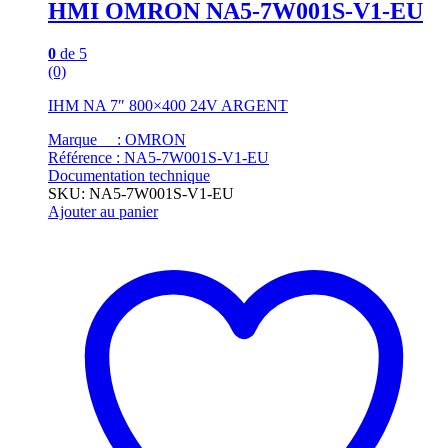
HMI OMRON NA5-7W001S-V1-EU
0
de 5
(0)
IHM NA 7″ 800×400 24V ARGENT
Marque : OMRON
Référence : NA5-7W001S-V1-EU
Documentation technique
SKU: NA5-7W001S-V1-EU
Ajouter au panier