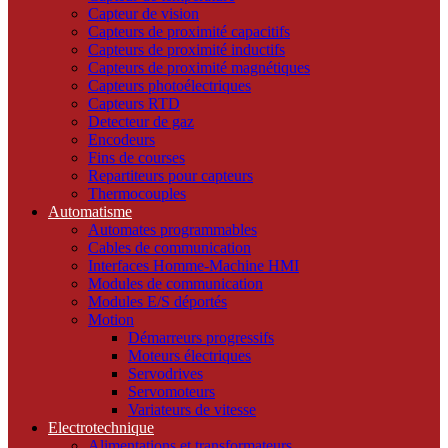
Capteur de vision
Capteurs de proximité capacitifs
Capteurs de proximité inductifs
Capteurs de proximité magnétiques
Capteurs photoélectriques
Capteurs RTD
Detecteur de gaz
Encodeurs
Fins de courses
Repartiteurs pour capteurs
Thermocouples
Automatisme
Automates programmables
Cables de communication
Interfaces Homme-Machine HMI
Modules de communication
Modules E/S déportés
Motion
Démarreurs progressifs
Moteurs électriques
Servodrives
Servomoteurs
Variateurs de vitesse
Electrotechnique
Alimentations et transformateurs