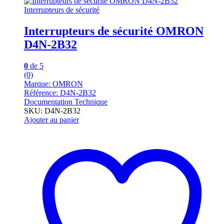
Interrupteurs de sécurité
Interrupteurs de sécurité OMRON
D4N-2B32
0
de 5
(0)
Marque: OMRON
Référence: D4N-2B32
Documentation Technique
SKU: D4N-2B32
Ajouter au panier