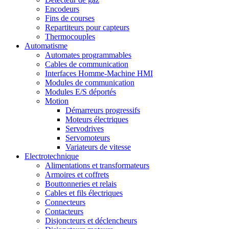
Encodeurs
Fins de courses
Repartiteurs pour capteurs
Thermocouples
Automatisme
Automates programmables
Cables de communication
Interfaces Homme-Machine HMI
Modules de communication
Modules E/S déportés
Motion
Démarreurs progressifs
Moteurs électriques
Servodrives
Servomoteurs
Variateurs de vitesse
Electrotechnique
Alimentations et transformateurs
Armoires et coffrets
Bouttonneries et relais
Cables et fils électriques
Connecteurs
Contacteurs
Disjoncteurs et déclencheurs