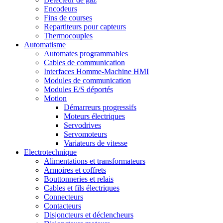
Encodeurs
Fins de courses
Repartiteurs pour capteurs
Thermocouples
Automatisme
Automates programmables
Cables de communication
Interfaces Homme-Machine HMI
Modules de communication
Modules E/S déportés
Motion
Démarreurs progressifs
Moteurs électriques
Servodrives
Servomoteurs
Variateurs de vitesse
Electrotechnique
Alimentations et transformateurs
Armoires et coffrets
Bouttonneries et relais
Cables et fils électriques
Connecteurs
Contacteurs
Disjoncteurs et déclencheurs