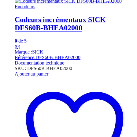
Encodeurs
Codeurs incrémentaux SICK
DFS60B-BHEA02000
0
de 5
(0)
Marque :SICK
Référence:DFS60B-BHEA02000
Documentation technique
SKU: DFS60B-BHEA02000
Ajouter au panier