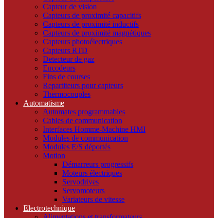
Capteur de vision
Capteurs de proximité capacitifs
Capteurs de proximité inductifs
Capteurs de proximité magnétiques
Capteurs photoélectriques
Capteurs RTD
Detecteur de gaz
Encodeurs
Fins de courses
Repartiteurs pour capteurs
Thermocouples
Automatisme
Automates programmables
Cables de communication
Interfaces Homme-Machine HMI
Modules de communication
Modules E/S déportés
Motion
Démarreurs progressifs
Moteurs électriques
Servodrives
Servomoteurs
Variateurs de vitesse
Electrotechnique
Alimentations et transformateurs