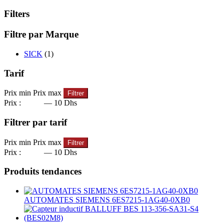
Filters
Filtre par Marque
SICK
(1)
Tarif
Prix min
Prix max
Filtrer
Prix :
0 Dhs
—
10 Dhs
Filtrer par tarif
Prix min
Prix max
Filtrer
Prix :
0 Dhs
—
10 Dhs
Produits tendances
AUTOMATES SIEMENS 6ES7215-1AG40-0XB0