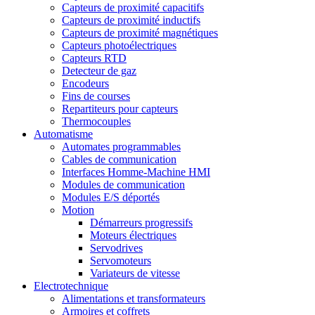
Capteurs de proximité capacitifs
Capteurs de proximité inductifs
Capteurs de proximité magnétiques
Capteurs photoélectriques
Capteurs RTD
Detecteur de gaz
Encodeurs
Fins de courses
Repartiteurs pour capteurs
Thermocouples
Automatisme
Automates programmables
Cables de communication
Interfaces Homme-Machine HMI
Modules de communication
Modules E/S déportés
Motion
Démarreurs progressifs
Moteurs électriques
Servodrives
Servomoteurs
Variateurs de vitesse
Electrotechnique
Alimentations et transformateurs
Armoires et coffrets