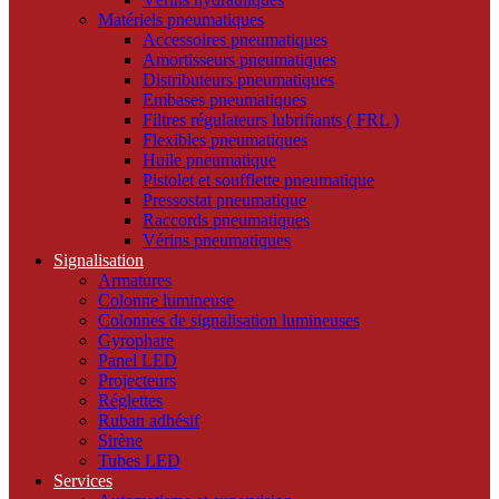
Matériels pneumatiques
Accessoires pneumatiques
Amortisseurs pneumatiques
Distributeurs pneumatiques
Embases pneumatiques
Filtres régulateurs lubrifiants ( FRL )
Flexibles pneumatiques
Huile pneumatique
Pistolet et soufflette pneumatique
Pressostat pneumatique
Raccords pneumatiques
Vérins pneumatiques
Signalisation
Armatures
Colonne lumineuse
Colonnes de signalisation lumineuses
Gyrophare
Panel LED
Projecteurs
Réglettes
Ruban adhésif
Sirène
Tubes LED
Services