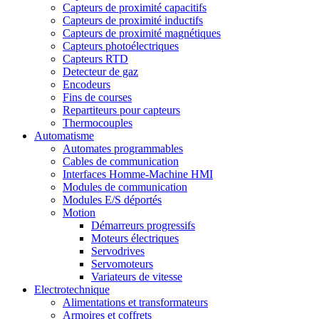
Capteurs de proximité capacitifs
Capteurs de proximité inductifs
Capteurs de proximité magnétiques
Capteurs photoélectriques
Capteurs RTD
Detecteur de gaz
Encodeurs
Fins de courses
Repartiteurs pour capteurs
Thermocouples
Automatisme
Automates programmables
Cables de communication
Interfaces Homme-Machine HMI
Modules de communication
Modules E/S déportés
Motion
Démarreurs progressifs
Moteurs électriques
Servodrives
Servomoteurs
Variateurs de vitesse
Electrotechnique
Alimentations et transformateurs
Armoires et coffrets