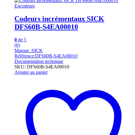
Encodeurs
Codeurs incrémentaux SICK
DFS60B-S4EA00010
0
de 5
(0)
Marque :SICK
Référence:DFS60B-S4EA00010
Documentation technique
SKU: DFS60B-S4EA00010
Ajouter au panier