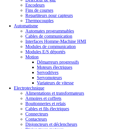
Encodeurs
Fins de courses
Repartiteurs pour capteurs
Thermocouples
Automatisme
Automates programmables
Cables de communication
Interfaces Homme-Machine HMI
Modules de communication
Modules E/S déportés
Motion
Démarreurs progressifs
Moteurs électriques
Servodrives
Servomoteurs
Variateurs de vitesse
Electrotechnique
Alimentations et transformateurs
Armoires et coffrets
Bouttonneries et relais
Cables et fils électriques
Connecteurs
Contacteurs
Disjoncteurs et déclencheurs