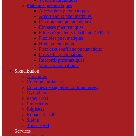
Matériels pneumatiques
Accessoires pneumatiques
Amortisseurs pneumatiques
Distributeurs pneumatiques
Embases pneumatiques
Filtres régulateurs lubrifiants ( FRL )
Flexibles pneumatiques
Huile pneumatique
Pistolet et soufflette pneumatique
Pressostat pneumatique
Raccords pneumatiques
Vérins pneumatiques
Signalisation
Armatures
Colonne lumineuse
Colonnes de signalisation lumineuses
Gyrophare
Panel LED
Projecteurs
Réglettes
Ruban adhésif
Sirène
Tubes LED
Services