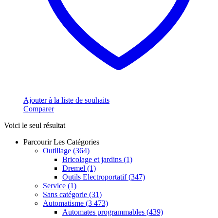
Ajouter à la liste de souhaits
Comparer
Voici le seul résultat
Parcourir Les Catégories
Outillage
(364)
Bricolage et jardins
(1)
Dremel
(1)
Outils Electroportatif
(347)
Service
(1)
Sans catégorie
(31)
Automatisme
(3 473)
Automates programmables
(439)