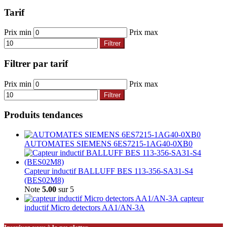
Tarif
Prix min
Prix max
Filtrer
Filtrer par tarif
Prix min
Prix max
Filtrer
Produits tendances
AUTOMATES SIEMENS 6ES7215-1AG40-0XB0
Capteur inductif BALLUFF BES 113-356-SA31-S4
(BES02M8)
Note
5.00
sur 5
capteur
inductif Micro detectors AA1/AN-3A