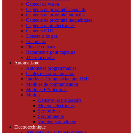
Capteur de vision
Capteurs de proximité capacitifs
Capteurs de proximité inductifs
Capteurs de proximité magnétiques
Capteurs photoélectriques
Capteurs RTD
Detecteur de gaz
Encodeurs
Fins de courses
Repartiteurs pour capteurs
Thermocouples
Automatisme
Automates programmables
Cables de communication
Interfaces Homme-Machine HMI
Modules de communication
Modules E/S déportés
Motion
Démarreurs progressifs
Moteurs électriques
Servodrives
Servomoteurs
Variateurs de vitesse
Electrotechnique
Alimentations et transformateurs