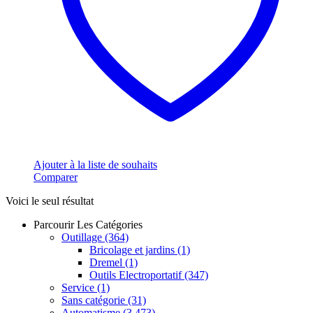
Ajouter à la liste de souhaits
Comparer
Voici le seul résultat
Parcourir Les Catégories
Outillage
(364)
Bricolage et jardins
(1)
Dremel
(1)
Outils Electroportatif
(347)
Service
(1)
Sans catégorie
(31)
Automatisme
(3 473)