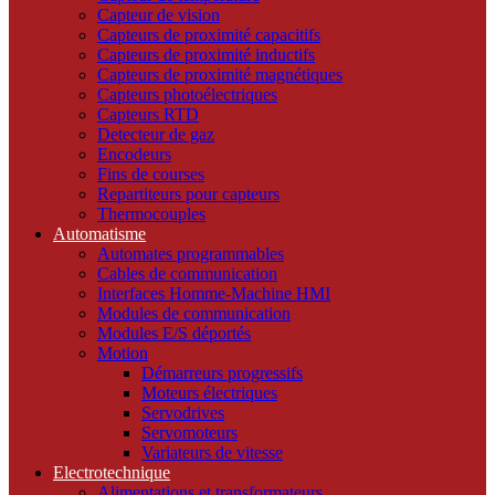
Capteur de vision
Capteurs de proximité capacitifs
Capteurs de proximité inductifs
Capteurs de proximité magnétiques
Capteurs photoélectriques
Capteurs RTD
Detecteur de gaz
Encodeurs
Fins de courses
Repartiteurs pour capteurs
Thermocouples
Automatisme
Automates programmables
Cables de communication
Interfaces Homme-Machine HMI
Modules de communication
Modules E/S déportés
Motion
Démarreurs progressifs
Moteurs électriques
Servodrives
Servomoteurs
Variateurs de vitesse
Electrotechnique
Alimentations et transformateurs