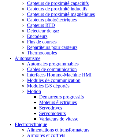
Capteurs de proximité capacitifs
Capteurs de proximité inductifs
Capteurs de proximité magnétiques
Capteurs photoélectriques
Capteurs RTD
Detecteur de gaz
Encodeurs
Fins de courses
Repartiteurs pour capteurs
Thermocouples
Automatisme
Automates programmables
Cables de communication
Interfaces Homme-Machine HMI
Modules de communication
Modules E/S déportés
Motion
Démarreurs progressifs
Moteurs électriques
Servodrives
Servomoteurs
Variateurs de vitesse
Electrotechnique
Alimentations et transformateurs
Armoires et coffrets