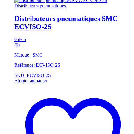
Distributeurs pneumatiques
Distributeurs pneumatiques SMC
ECVISO-2S
0
de 5
(0)
Marque : SMC
Référence: ECVISO-2S
SKU: ECVISO-2S
Ajouter au panier