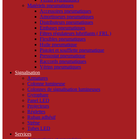
Matériels pneumatiques
Accessoires pneumatiques
Amortisseurs pneumatiques
Distributeurs pneumatiques
Embases pneumatiques
Filtres régulateurs lubrifiants ( FRL )
Flexibles pneumatiques
Huile pneumatique
Pistolet et soufflette pneumatique
Pressostat pneumatique
Raccords pneumatiques
Vérins pneumatiques
Signalisation
Armatures
Colonne lumineuse
Colonnes de signalisation lumineuses
Gyrophare
Panel LED
Projecteurs
Réglettes
Ruban adhésif
Sirène
Tubes LED
Services