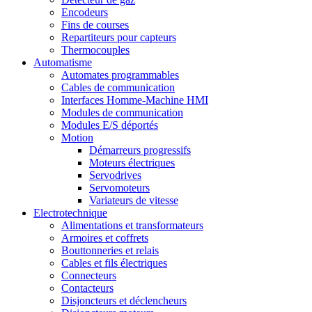
Encodeurs
Fins de courses
Repartiteurs pour capteurs
Thermocouples
Automatisme
Automates programmables
Cables de communication
Interfaces Homme-Machine HMI
Modules de communication
Modules E/S déportés
Motion
Démarreurs progressifs
Moteurs électriques
Servodrives
Servomoteurs
Variateurs de vitesse
Electrotechnique
Alimentations et transformateurs
Armoires et coffrets
Bouttonneries et relais
Cables et fils électriques
Connecteurs
Contacteurs
Disjoncteurs et déclencheurs