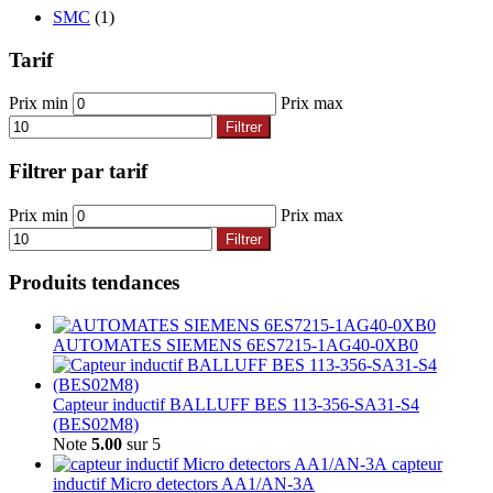
SMC
(1)
Tarif
Prix min
Prix max
Filtrer
Filtrer par tarif
Prix min
Prix max
Filtrer
Produits tendances
AUTOMATES SIEMENS 6ES7215-1AG40-0XB0
Capteur inductif BALLUFF BES 113-356-SA31-S4
(BES02M8)
Note
5.00
sur 5
capteur
inductif Micro detectors AA1/AN-3A